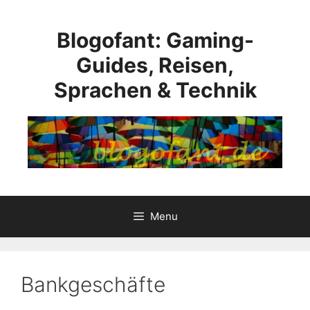
Skip
to
Blogofant: Gaming-
content
Guides, Reisen,
Sprachen & Technik
Menu
Bankgeschäfte