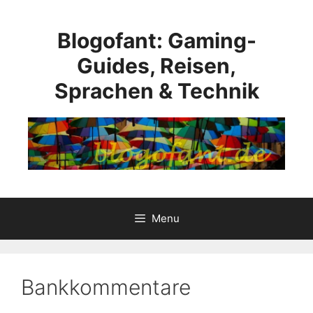
Skip
to
Blogofant: Gaming-
content
Guides, Reisen,
Sprachen & Technik
Menu
Bankkommentare