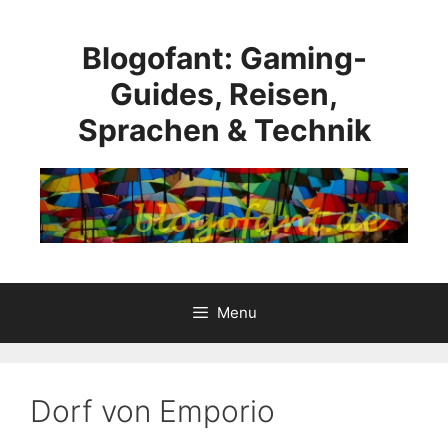
Skip
to
Blogofant: Gaming-
content
Guides, Reisen,
Sprachen & Technik
Menu
Dorf von Emporio