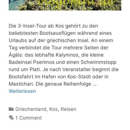
Die 3-Insel-Tour ab Kos gehört zu den
beliebtesten Bootsausflügen während eines
Urlaubs auf der griechischen Insel. An einem
Tag verbindet die Tour mehrere Seiten der
Ägäis: das lebhafte Kalymnos, die kleine
Badeinsel Pserimos und einen Schwimmstopp
rund um Plati. Je nach Veranstalter beginnt die
Bootsfahrt im Hafen von Kos-Stadt oder in
Mastichari. Die genaue Reihenfolge …
Weiterlesen
Kategorien
Griechenland
,
Kos
,
Reisen
1 Comment