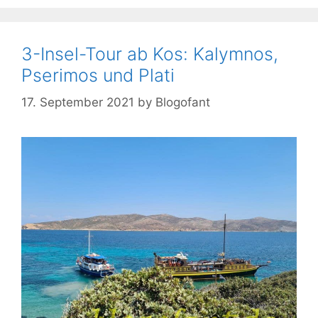
3-Insel-Tour ab Kos: Kalymnos,
Pserimos und Plati
17. September 2021
by
Blogofant