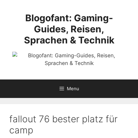
Skip
to
Blogofant: Gaming-
content
Guides, Reisen,
Sprachen & Technik
Menu
fallout 76 bester platz für
camp