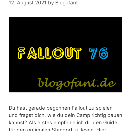
12. August 2021
by
Blogofant
Du hast gerade begonnen Fallout zu spielen
und fragst dich, wie du dein Camp richtig bauen
kannst? Als erstes empfehle ich dir den Guide
für den optimalen Standort zu lesen. Hier