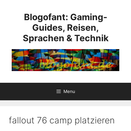
Skip
to
Blogofant: Gaming-
content
Guides, Reisen,
Sprachen & Technik
Menu
fallout 76 camp platzieren