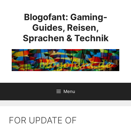
Skip
to
Blogofant: Gaming-
content
Guides, Reisen,
Sprachen & Technik
Menu
FOR UPDATE OF