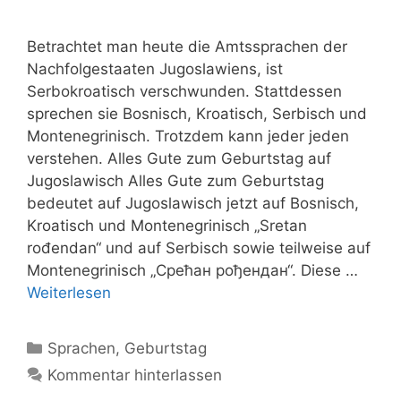
Betrachtet man heute die Amtssprachen der
Nachfolgestaaten Jugoslawiens, ist
Serbokroatisch verschwunden. Stattdessen
sprechen sie Bosnisch, Kroatisch, Serbisch und
Montenegrinisch. Trotzdem kann jeder jeden
verstehen. Alles Gute zum Geburtstag auf
Jugoslawisch Alles Gute zum Geburtstag
bedeutet auf Jugoslawisch jetzt auf Bosnisch,
Kroatisch und Montenegrinisch „Sretan
rođendan“ und auf Serbisch sowie teilweise auf
Montenegrinisch „Срећан рођендан“. Diese …
Weiterlesen
Kategorien
Sprachen
,
Geburtstag
Kommentar hinterlassen