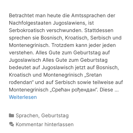
Betrachtet man heute die Amtssprachen der
Nachfolgestaaten Jugoslawiens, ist
Serbokroatisch verschwunden. Stattdessen
sprechen sie Bosnisch, Kroatisch, Serbisch und
Montenegrinisch. Trotzdem kann jeder jeden
verstehen. Alles Gute zum Geburtstag auf
Jugoslawisch Alles Gute zum Geburtstag
bedeutet auf Jugoslawisch jetzt auf Bosnisch,
Kroatisch und Montenegrinisch „Sretan
rođendan“ und auf Serbisch sowie teilweise auf
Montenegrinisch „Срећан рођендан“. Diese …
Weiterlesen
Kategorien
Sprachen
,
Geburtstag
Kommentar hinterlassen