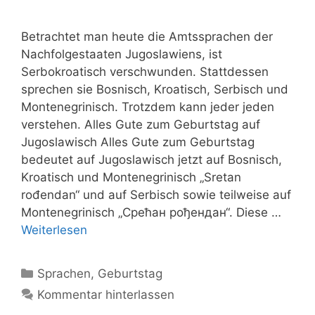
Betrachtet man heute die Amtssprachen der
Nachfolgestaaten Jugoslawiens, ist
Serbokroatisch verschwunden. Stattdessen
sprechen sie Bosnisch, Kroatisch, Serbisch und
Montenegrinisch. Trotzdem kann jeder jeden
verstehen. Alles Gute zum Geburtstag auf
Jugoslawisch Alles Gute zum Geburtstag
bedeutet auf Jugoslawisch jetzt auf Bosnisch,
Kroatisch und Montenegrinisch „Sretan
rođendan“ und auf Serbisch sowie teilweise auf
Montenegrinisch „Срећан рођендан“. Diese …
Weiterlesen
Kategorien
Sprachen
,
Geburtstag
Kommentar hinterlassen