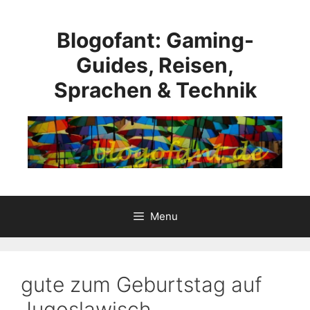
Skip
to
Blogofant: Gaming-
content
Guides, Reisen,
Sprachen & Technik
Menu
gute zum Geburtstag auf
Jugoslawisch