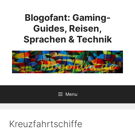
Skip
to
Blogofant: Gaming-
content
Guides, Reisen,
Sprachen & Technik
Menu
Kreuzfahrtschiffe