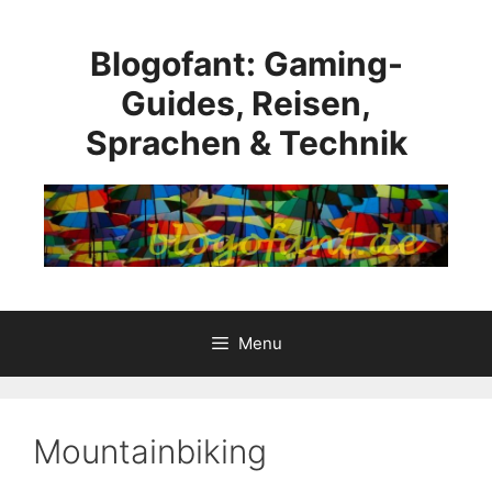
Skip
to
Blogofant: Gaming-
content
Guides, Reisen,
Sprachen & Technik
Menu
Mountainbiking