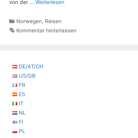
von der …
Weiterlesen
Kategorien
Norwegen
,
Reisen
Kommentar hinterlassen
DE/AT/CH
US/GB
FR
ES
IT
NL
FI
PL