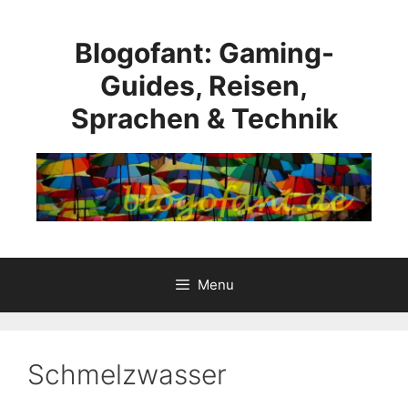
Skip
to
Blogofant: Gaming-
content
Guides, Reisen,
Sprachen & Technik
Menu
Schmelzwasser