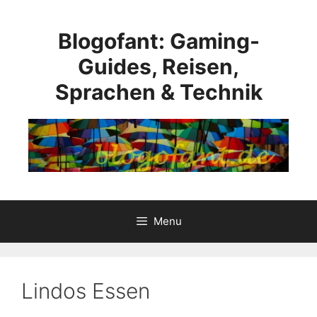
Skip
to
Blogofant: Gaming-
content
Guides, Reisen,
Sprachen & Technik
Menu
Lindos Essen