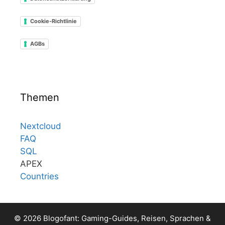
Cookie-Richtlinie
AGBs
Themen
Nextcloud
FAQ
SQL
APEX
Countries
© 2026 Blogofant: Gaming-Guides, Reisen, Sprachen &