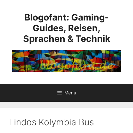
Skip
to
Blogofant: Gaming-
content
Guides, Reisen,
Sprachen & Technik
Menu
Lindos Kolymbia Bus