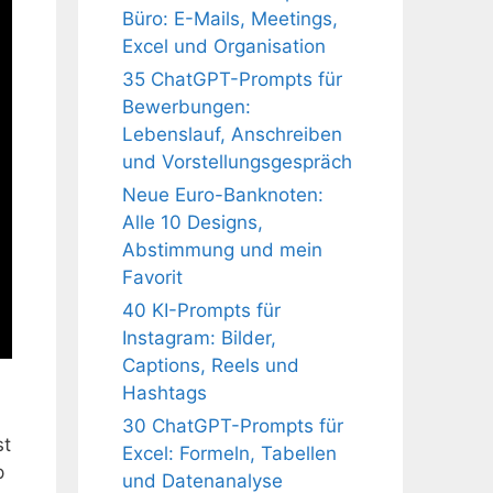
Büro: E-Mails, Meetings,
Excel und Organisation
35 ChatGPT-Prompts für
Bewerbungen:
Lebenslauf, Anschreiben
und Vorstellungsgespräch
Neue Euro-Banknoten:
Alle 10 Designs,
Abstimmung und mein
Favorit
40 KI-Prompts für
Instagram: Bilder,
Captions, Reels und
Hashtags
30 ChatGPT-Prompts für
st
Excel: Formeln, Tabellen
p
und Datenanalyse