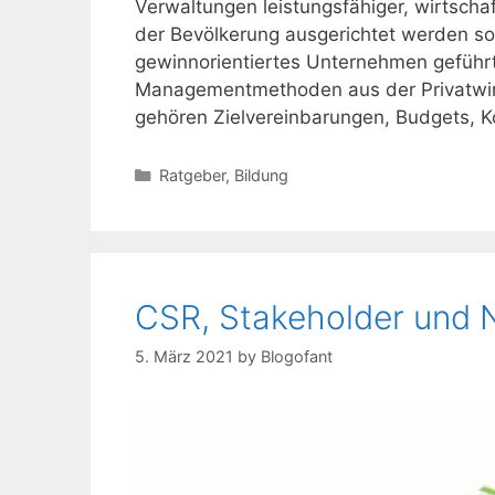
Verwaltungen leistungsfähiger, wirtschaf
der Bevölkerung ausgerichtet werden soll
gewinnorientiertes Unternehmen geführ
Managementmethoden aus der Privatwirts
gehören Zielvereinbarungen, Budgets, 
Kategorien
Ratgeber
,
Bildung
CSR, Stakeholder und N
5. März 2021
by
Blogofant