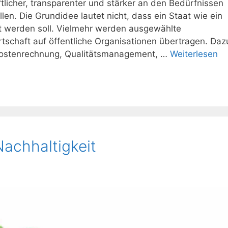
tlicher, transparenter und stärker an den Bedürfnissen
en. Die Grundidee lautet nicht, dass ein Staat wie ein
t werden soll. Vielmehr werden ausgewählte
chaft auf öffentliche Organisationen übertragen. Daz
Kostenrechnung, Qualitätsmanagement, …
Weiterlesen
achhaltigkeit