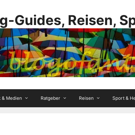
g-Guides, Reisen, S
k & Medien
Ratgeber
Reisen
Sport & He