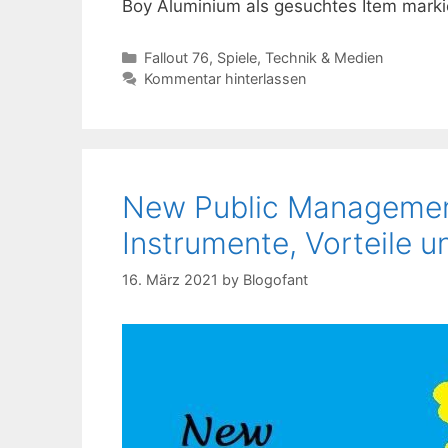
Boy Aluminium als gesuchtes Item marki
Kategorien
Fallout 76
,
Spiele
,
Technik & Medien
Kommentar hinterlassen
New Public Management 
Instrumente, Vorteile un
16. März 2021
by
Blogofant