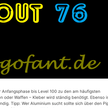
 der Anfangsphase bis Level 100 zu den am häufigsten
n oder Waffen – Kleber wird ständig benötigt. Ebenso i
endig. Tipp: Wer Aluminium sucht sollte sich über den Pi