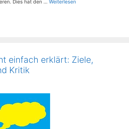
eren. Dies hat den …
Weiterlesen
einfach erklärt: Ziele,
d Kritik