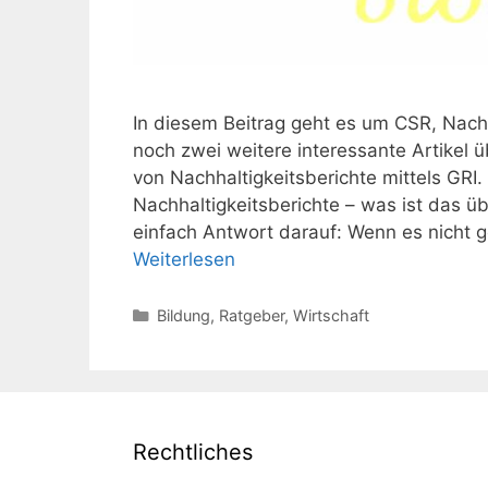
In diesem Beitrag geht es um CSR, Nachh
noch zwei weitere interessante Artike
von Nachhaltigkeitsberichte mittels GRI. 
Nachhaltigkeitsberichte – was ist das ü
einfach Antwort darauf: Wenn es nicht ge
Weiterlesen
Kategorien
Bildung
,
Ratgeber
,
Wirtschaft
Rechtliches