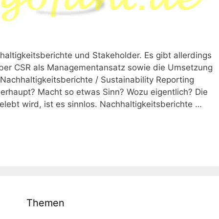
altigkeitsberichte und Stakeholder. Es gibt allerdings
l über CSR als Managementansatz sowie die Umsetzung
Nachhaltigkeitsberichte / Sustainability Reporting
berhaupt? Macht so etwas Sinn? Wozu eigentlich? Die
lebt wird, ist es sinnlos. Nachhaltigkeitsberichte …
Themen