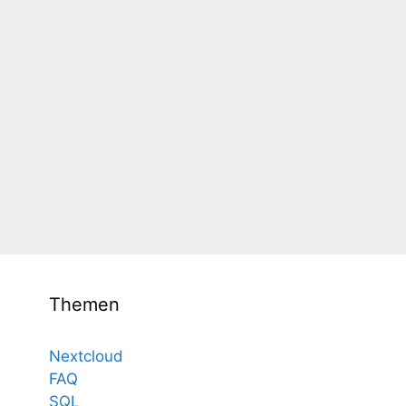
Themen
Nextcloud
FAQ
SQL