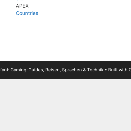
APEX
Countries
fant: Gaming-Guides, Reisen, Sprachen & Technik
• Built with
G