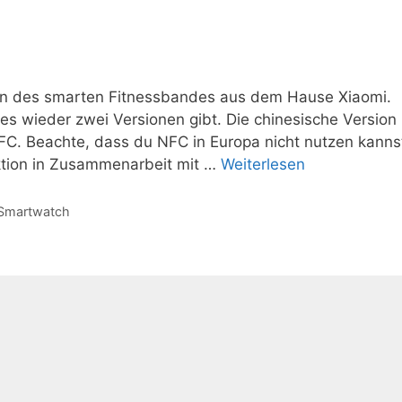
ion des smarten Fitnessbandes aus dem Hause Xiaomi.
s wieder zwei Versionen gibt. Die chinesische Version
FC. Beachte, dass du NFC in Europa nicht nutzen kanns
nktion in Zusammenarbeit mit …
Weiterlesen
Smartwatch