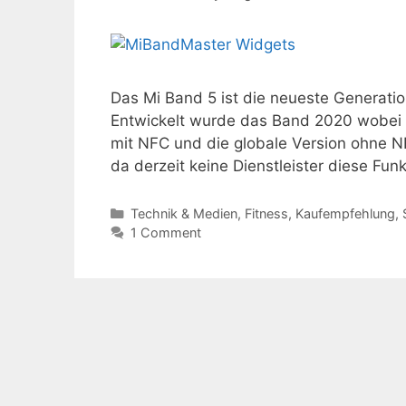
Das Mi Band 5 ist die neueste Generat
Entwickelt wurde das Band 2020 wobei e
mit NFC und die globale Version ohne N
da derzeit keine Dienstleister diese Fu
Kategorien
Technik & Medien
,
Fitness
,
Kaufempfehlung
,
1 Comment