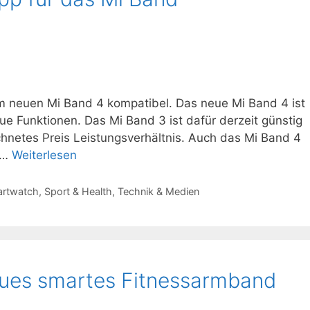
m neuen Mi Band 4 kompatibel. Das neue Mi Band 4 ist
ue Funktionen. Das Mi Band 3 ist dafür derzeit günstig
chnetes Preis Leistungsverhältnis. Auch das Mi Band 4
n …
Weiterlesen
rtwatch
,
Sport & Health
,
Technik & Medien
eues smartes Fitnessarmband