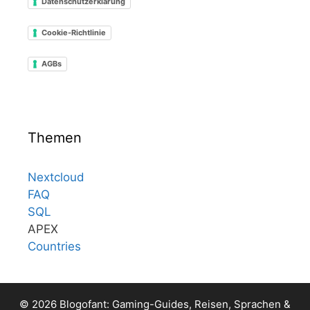
Datenschutzerklärung
Cookie-Richtlinie
AGBs
Themen
Nextcloud
FAQ
SQL
APEX
Countries
© 2026 Blogofant: Gaming-Guides, Reisen, Sprachen &