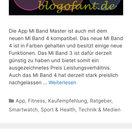
Die App Mi Band Master ist auch mit dem
neuen Mi Band 4 kompatibel. Das neue Mi Band
4 ist in Farben gehalten und besitzt einige neue
Funktionen. Das Mi Band 3 ist dafür derzeit
günstig zu haben und bietet somit ein
ausgezeichnetes Preis Leistungsverhältnis.
Auch das Mi Band 4 hat derzeit stark preislich
nachgelassen …
Weiterlesen
Kategorien
App
,
Fitness
,
Kaufempfehlung
,
Ratgeber
,
Smartwatch
,
Sport & Health
,
Technik & Medien