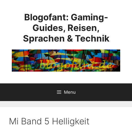
Skip
to
Blogofant: Gaming-
content
Guides, Reisen,
Sprachen & Technik
Menu
Mi Band 5 Helligkeit