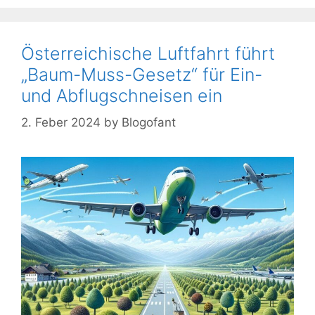
Österreichische Luftfahrt führt
„Baum-Muss-Gesetz“ für Ein-
und Abflugschneisen ein
2. Feber 2024
by
Blogofant