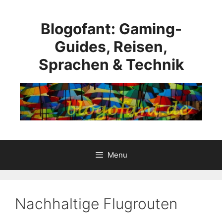
Skip
to
Blogofant: Gaming-
content
Guides, Reisen,
Sprachen & Technik
Menu
Nachhaltige Flugrouten