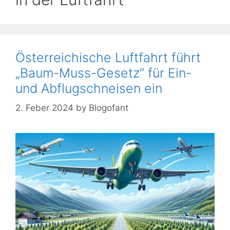
Österreichische Luftfahrt führt
„Baum-Muss-Gesetz“ für Ein-
und Abflugschneisen ein
2. Feber 2024
by
Blogofant