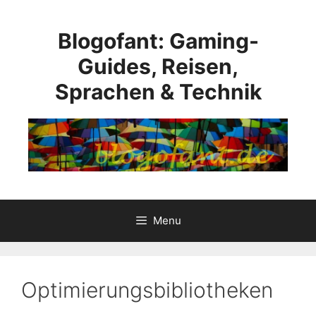
Skip
to
Blogofant: Gaming-
content
Guides, Reisen,
Sprachen & Technik
Menu
Optimierungsbibliotheken