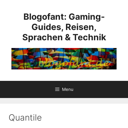
Skip
to
Blogofant: Gaming-
content
Guides, Reisen,
Sprachen & Technik
Menu
Quantile