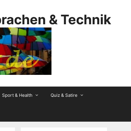
prachen & Technik
Sport & Health
Quiz & Satire