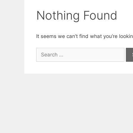
Nothing Found
It seems we can’t find what you’re looki
Suchen
nach: