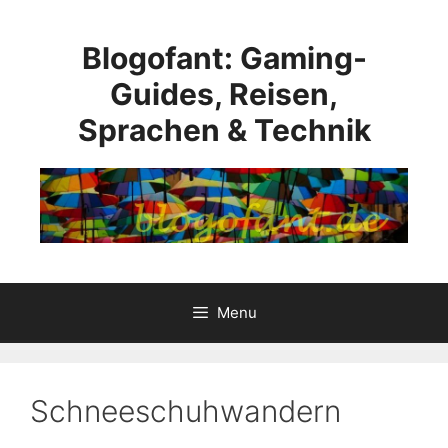
Skip
to
Blogofant: Gaming-
content
Guides, Reisen,
Sprachen & Technik
Menu
Schneeschuhwandern