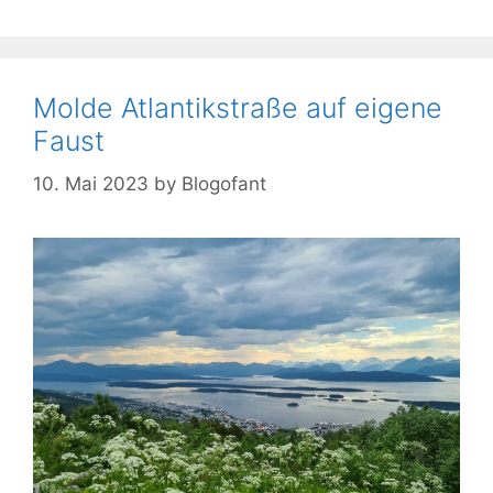
Molde Atlantikstraße auf eigene
Faust
10. Mai 2023
by
Blogofant