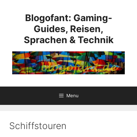
Skip
to
Blogofant: Gaming-
content
Guides, Reisen,
Sprachen & Technik
Menu
Schiffstouren