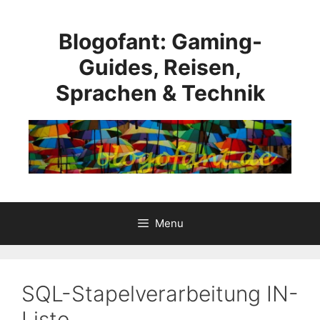
Skip
to
Blogofant: Gaming-
content
Guides, Reisen,
Sprachen & Technik
Menu
SQL-Stapelverarbeitung IN-
Liste