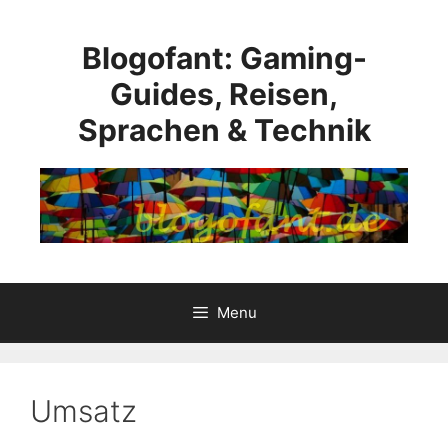
Skip
to
Blogofant: Gaming-
content
Guides, Reisen,
Sprachen & Technik
Menu
Umsatz