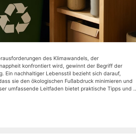
erausforderungen des Klimawandels, der
ppheit konfrontiert wird, gewinnt der Begriff der
 Ein nachhaltiger Lebensstil bezieht sich darauf,
dass sie den ökologischen Fußabdruck minimieren und
eser umfassende Leitfaden bietet praktische Tipps und 