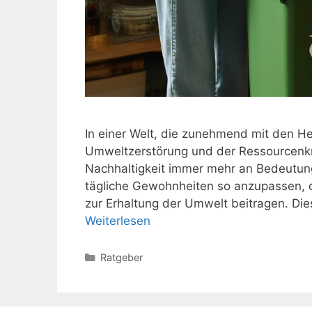
In einer Welt, die zunehmend mit den H
Umweltzerstörung und der Ressourcenkna
Nachhaltigkeit immer mehr an Bedeutung.
tägliche Gewohnheiten so anzupassen, 
zur Erhaltung der Umwelt beitragen. Di
Weiterlesen
Kategorien
Ratgeber