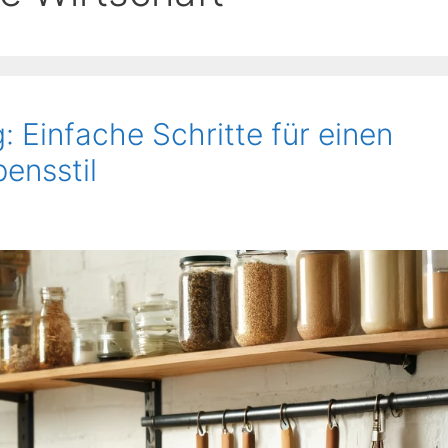
: Einfache Schritte für einen
ensstil