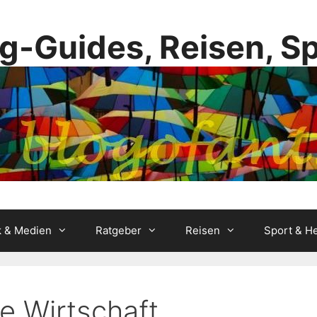
g-Guides, Reisen, S
k & Medien
Ratgeber
Reisen
Sport & He
e Wirtschaft