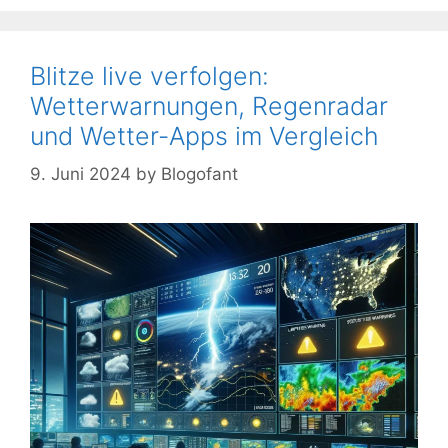
Blitze live verfolgen:
Wetterwarnungen, Regenradar
und Wetter-Apps im Vergleich
9. Juni 2024
by
Blogofant