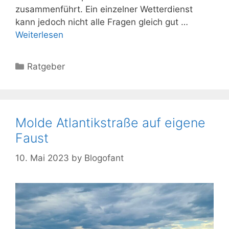
zusammenführt. Ein einzelner Wetterdienst
kann jedoch nicht alle Fragen gleich gut …
Weiterlesen
Kategorien
Ratgeber
Molde Atlantikstraße auf eigene
Faust
10. Mai 2023
by
Blogofant