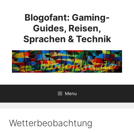
Skip
to
Blogofant: Gaming-
content
Guides, Reisen,
Sprachen & Technik
Menu
Wetterbeobachtung