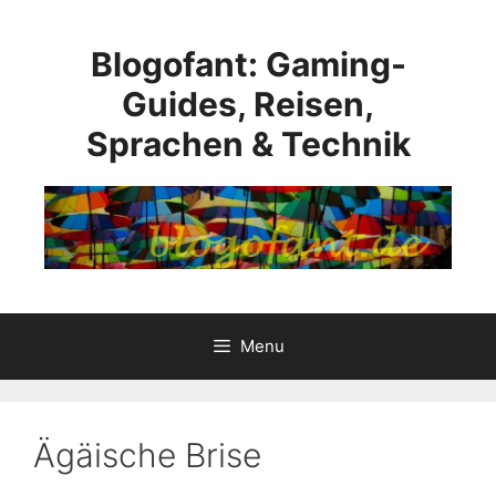
Skip
to
Blogofant: Gaming-
content
Guides, Reisen,
Sprachen & Technik
Menu
Ägäische Brise