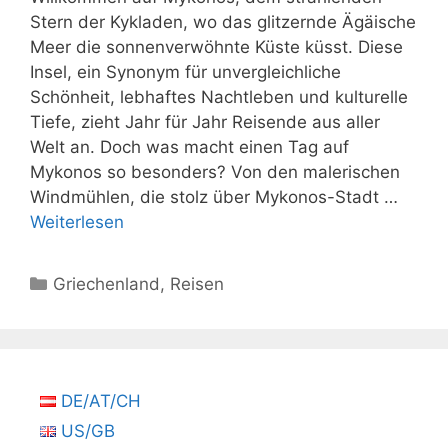
Stern der Kykladen, wo das glitzernde Ägäische
Meer die sonnenverwöhnte Küste küsst. Diese
Insel, ein Synonym für unvergleichliche
Schönheit, lebhaftes Nachtleben und kulturelle
Tiefe, zieht Jahr für Jahr Reisende aus aller
Welt an. Doch was macht einen Tag auf
Mykonos so besonders? Von den malerischen
Windmühlen, die stolz über Mykonos-Stadt …
Weiterlesen
Kategorien
Griechenland
,
Reisen
DE/AT/CH
US/GB