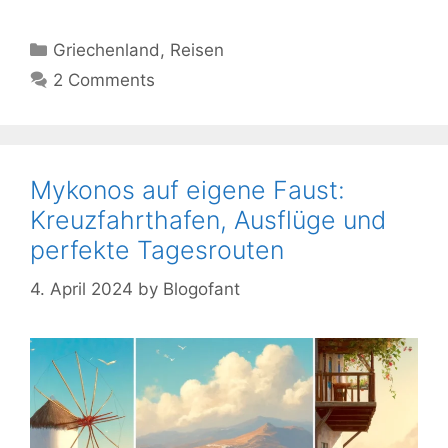
Kategorien
Griechenland
,
Reisen
2 Comments
Mykonos auf eigene Faust:
Kreuzfahrthafen, Ausflüge und
perfekte Tagesrouten
4. April 2024
by
Blogofant