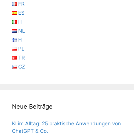
FR
ES
IT
NL
FI
PL
TR
CZ
Neue Beiträge
KI im Alltag: 25 praktische Anwendungen von
ChatGPT & Co.