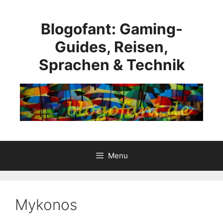
Skip
to
Blogofant: Gaming-
content
Guides, Reisen,
Sprachen & Technik
Menu
Mykonos