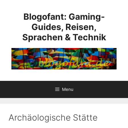
Skip
to
Blogofant: Gaming-
content
Guides, Reisen,
Sprachen & Technik
Menu
Archäologische Stätte