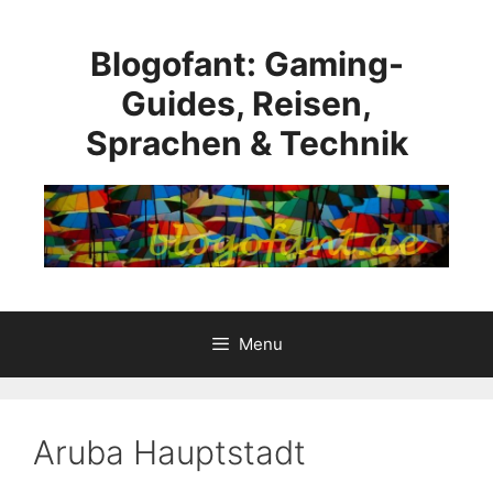
Skip
to
Blogofant: Gaming-
content
Guides, Reisen,
Sprachen & Technik
Menu
Aruba Hauptstadt