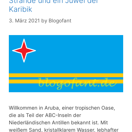
Strände und ein Juwel der
Karibik
3. März 2021
by
Blogofant
Willkommen in Aruba, einer tropischen Oase,
die als Teil der ABC-Inseln der
Niederländischen Antillen bekannt ist. Mit
weißem Sand, kristallklarem Wasser, lebhafter