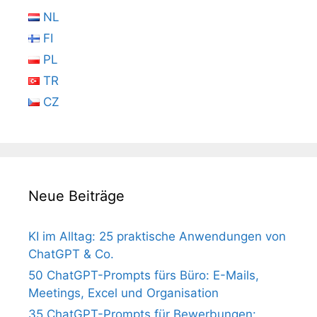
NL
FI
PL
TR
CZ
Neue Beiträge
KI im Alltag: 25 praktische Anwendungen von
ChatGPT & Co.
50 ChatGPT-Prompts fürs Büro: E-Mails,
Meetings, Excel und Organisation
35 ChatGPT-Prompts für Bewerbungen: