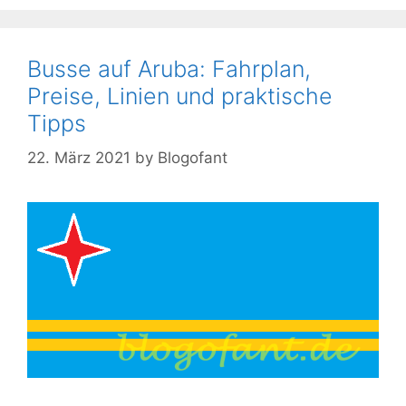
Busse auf Aruba: Fahrplan,
Preise, Linien und praktische
Tipps
22. März 2021
by
Blogofant