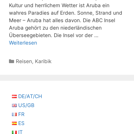
Kultur und herrlichem Wetter ist Aruba ein
wahres Paradies auf Erden. Sonne, Strand und
Meer – Aruba hat alles davon. Die ABC Insel
Aruba gehört zu den niederländischen
Überseegebieten. Die Insel vor der …
Weiterlesen
Kategorien
Reisen
,
Karibik
DE/AT/CH
US/GB
FR
ES
IT