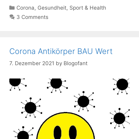
Kategorien
Corona
,
Gesundheit
,
Sport & Health
3 Comments
Corona Antikörper BAU Wert
7. Dezember 2021
by
Blogofant