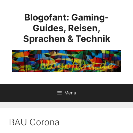
Skip
to
Blogofant: Gaming-
content
Guides, Reisen,
Sprachen & Technik
Menu
BAU Corona