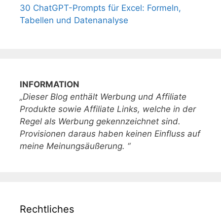
30 ChatGPT-Prompts für Excel: Formeln,
Tabellen und Datenanalyse
INFORMATION
„Dieser Blog enthält Werbung und Affiliate
Produkte sowie Affiliate Links, welche in der
Regel als Werbung gekennzeichnet sind.
Provisionen daraus haben keinen Einfluss auf
meine Meinungsäußerung. “
Rechtliches