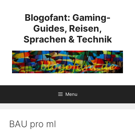
Skip
to
Blogofant: Gaming-
content
Guides, Reisen,
Sprachen & Technik
Menu
BAU pro ml