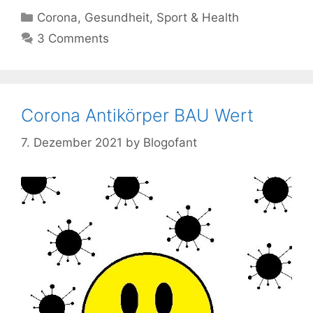
Kategorien
Corona
,
Gesundheit
,
Sport & Health
3 Comments
Corona Antikörper BAU Wert
7. Dezember 2021
by
Blogofant