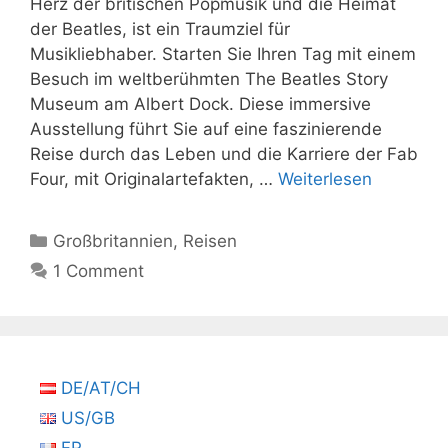
Herz der britischen Popmusik und die Heimat
der Beatles, ist ein Traumziel für
Musikliebhaber. Starten Sie Ihren Tag mit einem
Besuch im weltberühmten The Beatles Story
Museum am Albert Dock. Diese immersive
Ausstellung führt Sie auf eine faszinierende
Reise durch das Leben und die Karriere der Fab
Four, mit Originalartefakten, …
Weiterlesen
Kategorien
Großbritannien
,
Reisen
1 Comment
DE/AT/CH
US/GB