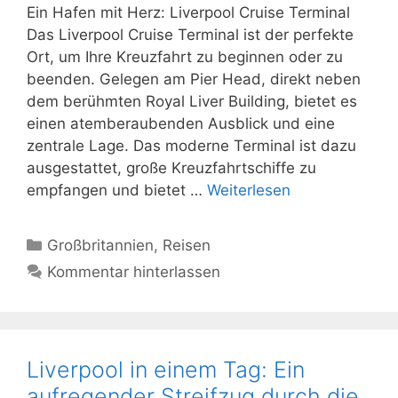
Ein Hafen mit Herz: Liverpool Cruise Terminal
Das Liverpool Cruise Terminal ist der perfekte
Ort, um Ihre Kreuzfahrt zu beginnen oder zu
beenden. Gelegen am Pier Head, direkt neben
dem berühmten Royal Liver Building, bietet es
einen atemberaubenden Ausblick und eine
zentrale Lage. Das moderne Terminal ist dazu
ausgestattet, große Kreuzfahrtschiffe zu
empfangen und bietet …
Weiterlesen
Kategorien
Großbritannien
,
Reisen
Kommentar hinterlassen
Liverpool in einem Tag: Ein
aufregender Streifzug durch die