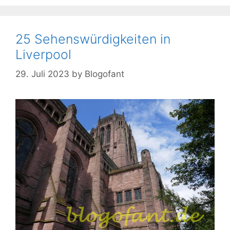
25 Sehenswürdigkeiten in
Liverpool
29. Juli 2023
by
Blogofant