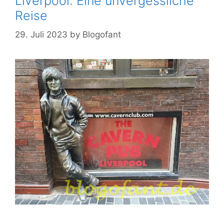
Liverpool: Eine unvergessliche
Reise
29. Juli 2023
by
Blogofant