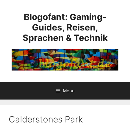
Skip
to
Blogofant: Gaming-
content
Guides, Reisen,
Sprachen & Technik
Menu
Calderstones Park