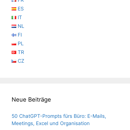
FR
ES
IT
NL
FI
PL
TR
CZ
Neue Beiträge
50 ChatGPT-Prompts fürs Büro: E-Mails,
Meetings, Excel und Organisation