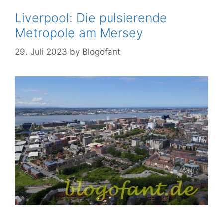
Liverpool: Die pulsierende
Metropole am Mersey
29. Juli 2023
by
Blogofant