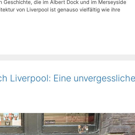
en Geschichte, die im Albert Dock und im Merseyside
ektur von Liverpool ist genauso vielfältig wie ihre
h Liverpool: Eine unvergesslich