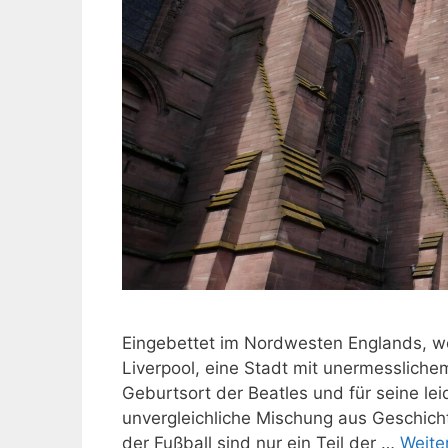
Eingebettet im Nordwesten Englands, wo d
Liverpool, eine Stadt mit unermessliche
Geburtsort der Beatles und für seine leid
unvergleichliche Mischung aus Geschich
der Fußball sind nur ein Teil der …
Weite