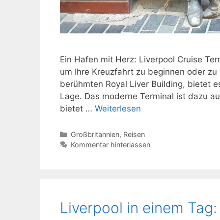
Ein Hafen mit Herz: Liverpool Cruise Ter
um Ihre Kreuzfahrt zu beginnen oder z
berühmten Royal Liver Building, bietet
Lage. Das moderne Terminal ist dazu au
bietet …
Weiterlesen
Kategorien
Großbritannien
,
Reisen
Kommentar hinterlassen
Liverpool in einem Tag: