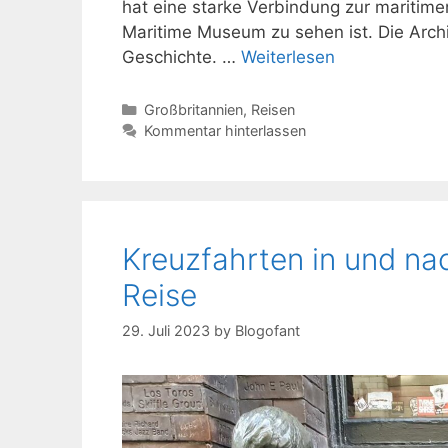
hat eine starke Verbindung zur maritim
Maritime Museum zu sehen ist. Die Archit
Geschichte. …
Weiterlesen
Kategorien
Großbritannien
,
Reisen
Kommentar hinterlassen
Kreuzfahrten in und nac
Reise
29. Juli 2023
by
Blogofant