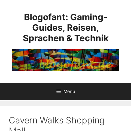
Skip
to
Blogofant: Gaming-
content
Guides, Reisen,
Sprachen & Technik
Menu
Cavern Walks Shopping
Mall