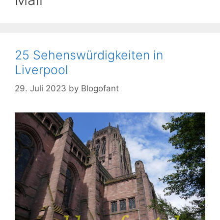
25 Sehenswürdigkeiten in
Liverpool
29. Juli 2023
by
Blogofant