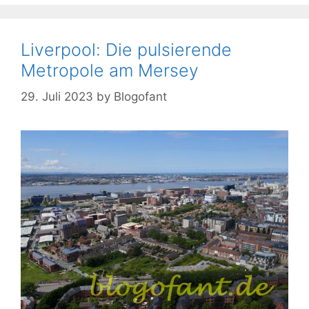
Liverpool: Die pulsierende
Metropole am Mersey
29. Juli 2023
by
Blogofant