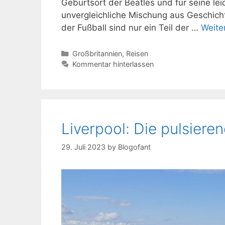
Geburtsort der Beatles und für seine leid
unvergleichliche Mischung aus Geschich
der Fußball sind nur ein Teil der …
Weite
Kategorien
Großbritannien
,
Reisen
Kommentar hinterlassen
Liverpool: Die pulsier
29. Juli 2023
by
Blogofant