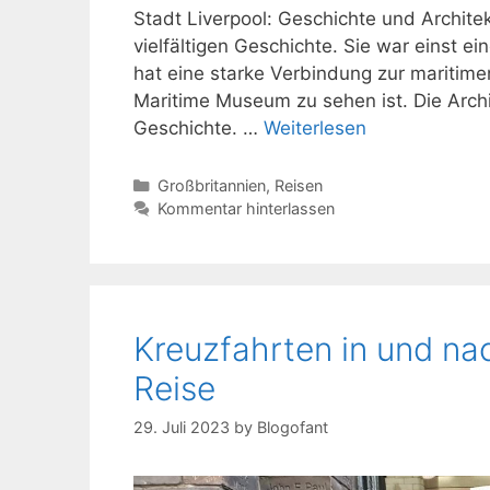
Stadt Liverpool: Geschichte und Architek
vielfältigen Geschichte. Sie war einst e
hat eine starke Verbindung zur maritim
Maritime Museum zu sehen ist. Die Archit
Geschichte. …
Weiterlesen
Kategorien
Großbritannien
,
Reisen
Kommentar hinterlassen
Kreuzfahrten in und nac
Reise
29. Juli 2023
by
Blogofant