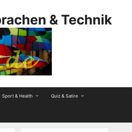
prachen & Technik
Sport & Health
Quiz & Satire