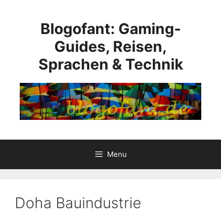
Skip
to
Blogofant: Gaming-
content
Guides, Reisen,
Sprachen & Technik
Menu
Doha Bauindustrie