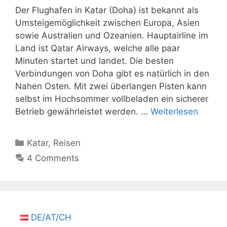
Der Flughafen in Katar (Doha) ist bekannt als
Umsteigemöglichkeit zwischen Europa, Asien
sowie Australien und Ozeanien. Hauptairline im
Land ist Qatar Airways, welche alle paar
Minuten startet und landet. Die besten
Verbindungen von Doha gibt es natürlich in den
Nahen Osten. Mit zwei überlangen Pisten kann
selbst im Hochsommer vollbeladen ein sicherer
Betrieb gewährleistet werden. …
Weiterlesen
Kategorien
Katar
,
Reisen
4 Comments
DE/AT/CH