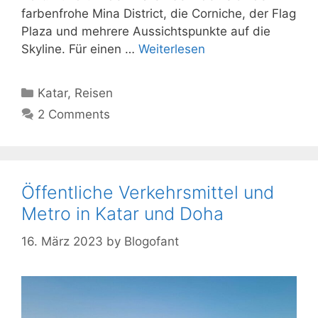
farbenfrohe Mina District, die Corniche, der Flag
Plaza und mehrere Aussichtspunkte auf die
Skyline. Für einen …
Weiterlesen
Kategorien
Katar
,
Reisen
2 Comments
Öffentliche Verkehrsmittel und
Metro in Katar und Doha
16. März 2023
by
Blogofant