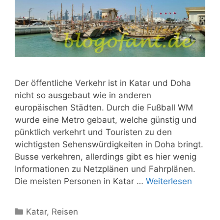
Der öffentliche Verkehr ist in Katar und Doha
nicht so ausgebaut wie in anderen
europäischen Städten. Durch die Fußball WM
wurde eine Metro gebaut, welche günstig und
pünktlich verkehrt und Touristen zu den
wichtigsten Sehenswürdigkeiten in Doha bringt.
Busse verkehren, allerdings gibt es hier wenig
Informationen zu Netzplänen und Fahrplänen.
Die meisten Personen in Katar …
Weiterlesen
Kategorien
Katar
,
Reisen