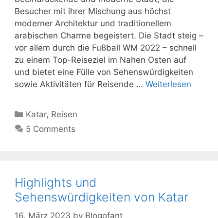
Besucher mit ihrer Mischung aus höchst
moderner Architektur und traditionellem
arabischen Charme begeistert. Die Stadt steig –
vor allem durch die Fußball WM 2022 – schnell
zu einem Top-Reiseziel im Nahen Osten auf
und bietet eine Fülle von Sehenswürdigkeiten
sowie Aktivitäten für Reisende …
Weiterlesen
Kategorien
Katar
,
Reisen
5 Comments
Highlights und
Sehenswürdigkeiten von Katar
16. März 2023
by
Blogofant