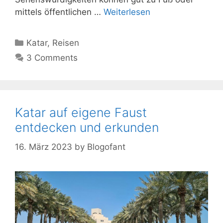
mittels öffentlichen …
Weiterlesen
Kategorien
Katar
,
Reisen
3 Comments
Katar auf eigene Faust
entdecken und erkunden
16. März 2023
by
Blogofant