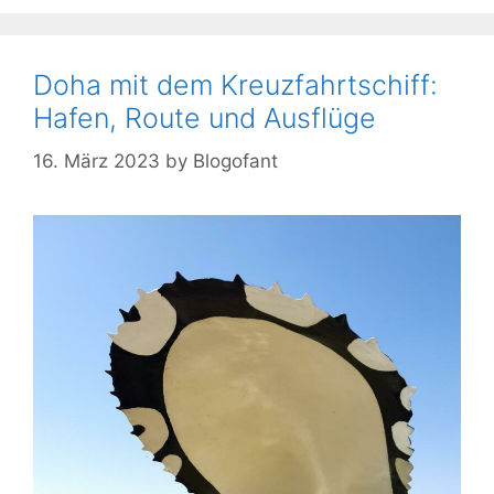
Doha mit dem Kreuzfahrtschiff:
Hafen, Route und Ausflüge
16. März 2023
by
Blogofant