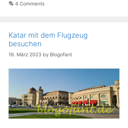
4 Comments
Katar mit dem Flugzeug
besuchen
16. März 2023
by
Blogofant