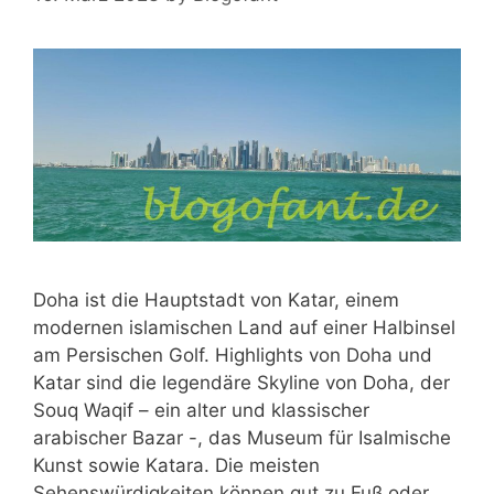
Doha ist die Hauptstadt von Katar, einem
modernen islamischen Land auf einer Halbinsel
am Persischen Golf. Highlights von Doha und
Katar sind die legendäre Skyline von Doha, der
Souq Waqif – ein alter und klassischer
arabischer Bazar -, das Museum für Isalmische
Kunst sowie Katara. Die meisten
Sehenswürdigkeiten können gut zu Fuß oder