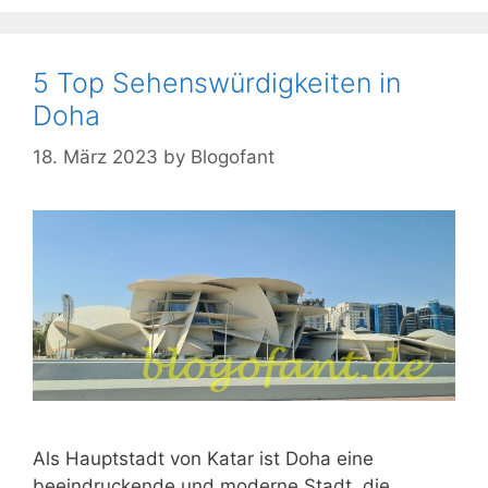
5 Top Sehenswürdigkeiten in
Doha
18. März 2023
by
Blogofant
Als Hauptstadt von Katar ist Doha eine
beeindruckende und moderne Stadt, die