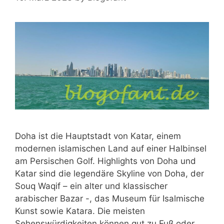
Doha ist die Hauptstadt von Katar, einem
modernen islamischen Land auf einer Halbinsel
am Persischen Golf. Highlights von Doha und
Katar sind die legendäre Skyline von Doha, der
Souq Waqif – ein alter und klassischer
arabischer Bazar -, das Museum für Isalmische
Kunst sowie Katara. Die meisten
Sehenswürdigkeiten können gut zu Fuß oder