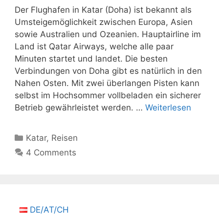
Der Flughafen in Katar (Doha) ist bekannt als
Umsteigemöglichkeit zwischen Europa, Asien
sowie Australien und Ozeanien. Hauptairline im
Land ist Qatar Airways, welche alle paar
Minuten startet und landet. Die besten
Verbindungen von Doha gibt es natürlich in den
Nahen Osten. Mit zwei überlangen Pisten kann
selbst im Hochsommer vollbeladen ein sicherer
Betrieb gewährleistet werden. …
Weiterlesen
Kategorien
Katar
,
Reisen
4 Comments
DE/AT/CH