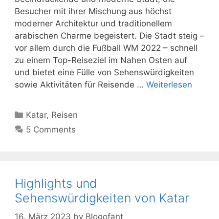
Besucher mit ihrer Mischung aus höchst
moderner Architektur und traditionellem
arabischen Charme begeistert. Die Stadt steig –
vor allem durch die Fußball WM 2022 – schnell
zu einem Top-Reiseziel im Nahen Osten auf
und bietet eine Fülle von Sehenswürdigkeiten
sowie Aktivitäten für Reisende …
Weiterlesen
Kategorien
Katar
,
Reisen
5 Comments
Highlights und
Sehenswürdigkeiten von Katar
16. März 2023
by
Blogofant