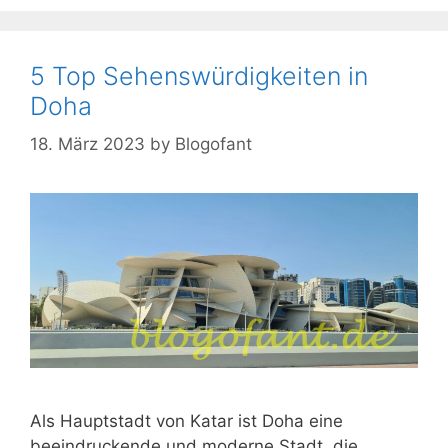
5 Top Sehenswürdigkeiten in
Doha
18. März 2023
by
Blogofant
Als Hauptstadt von Katar ist Doha eine
beeindruckende und moderne Stadt, die