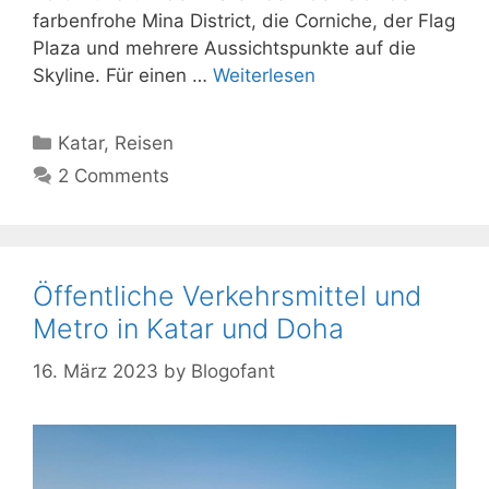
farbenfrohe Mina District, die Corniche, der Flag
Plaza und mehrere Aussichtspunkte auf die
Skyline. Für einen …
Weiterlesen
Kategorien
Katar
,
Reisen
2 Comments
Öffentliche Verkehrsmittel und
Metro in Katar und Doha
16. März 2023
by
Blogofant