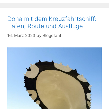
Doha mit dem Kreuzfahrtschiff:
Hafen, Route und Ausflüge
16. März 2023
by
Blogofant