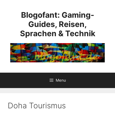
Skip
to
Blogofant: Gaming-
content
Guides, Reisen,
Sprachen & Technik
Menu
Doha Tourismus