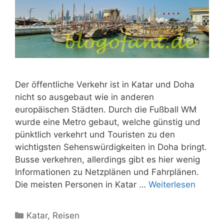
Der öffentliche Verkehr ist in Katar und Doha
nicht so ausgebaut wie in anderen
europäischen Städten. Durch die Fußball WM
wurde eine Metro gebaut, welche günstig und
pünktlich verkehrt und Touristen zu den
wichtigsten Sehenswürdigkeiten in Doha bringt.
Busse verkehren, allerdings gibt es hier wenig
Informationen zu Netzplänen und Fahrplänen.
Die meisten Personen in Katar …
Weiterlesen
Kategorien
Katar
,
Reisen