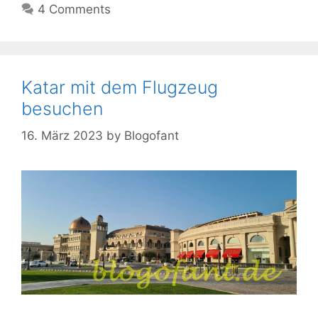
4 Comments
Katar mit dem Flugzeug
besuchen
16. März 2023
by
Blogofant