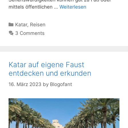
mittels öffentlichen …
Weiterlesen
Kategorien
Katar
,
Reisen
3 Comments
Katar auf eigene Faust
entdecken und erkunden
16. März 2023
by
Blogofant