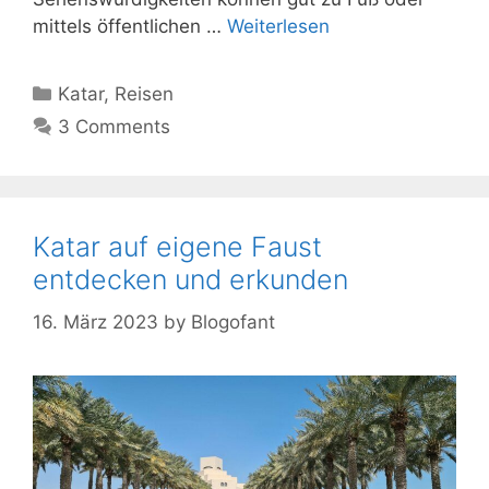
mittels öffentlichen …
Weiterlesen
Kategorien
Katar
,
Reisen
3 Comments
Katar auf eigene Faust
entdecken und erkunden
16. März 2023
by
Blogofant