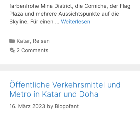
farbenfrohe Mina District, die Corniche, der Flag
Plaza und mehrere Aussichtspunkte auf die
Skyline. Für einen …
Weiterlesen
Kategorien
Katar
,
Reisen
2 Comments
Öffentliche Verkehrsmittel und
Metro in Katar und Doha
16. März 2023
by
Blogofant