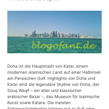
Doha ist die Hauptstadt von Katar, einem
modernen islamischen Land auf einer Halbinsel
am Persischen Golf. Highlights von Doha und
Katar sind die legendäre Skyline von Doha, der
Souq Waqif – ein alter und klassischer
arabischer Bazar -, das Museum für Isalmische
Kunst sowie Katara. Die meisten
Sehenswürdigkeiten können gut zu Fuß oder