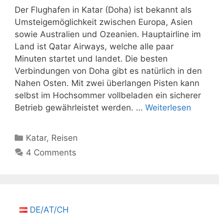
Der Flughafen in Katar (Doha) ist bekannt als
Umsteigemöglichkeit zwischen Europa, Asien
sowie Australien und Ozeanien. Hauptairline im
Land ist Qatar Airways, welche alle paar
Minuten startet und landet. Die besten
Verbindungen von Doha gibt es natürlich in den
Nahen Osten. Mit zwei überlangen Pisten kann
selbst im Hochsommer vollbeladen ein sicherer
Betrieb gewährleistet werden. …
Weiterlesen
Kategorien
Katar
,
Reisen
4 Comments
DE/AT/CH