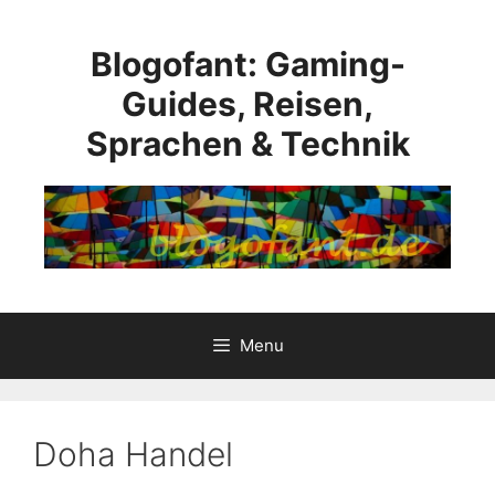
Skip
to
Blogofant: Gaming-
content
Guides, Reisen,
Sprachen & Technik
Menu
Doha Handel