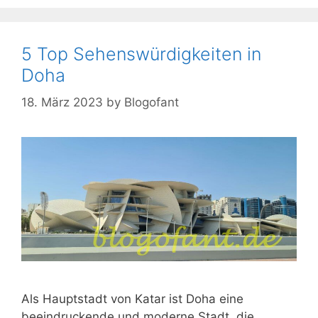
5 Top Sehenswürdigkeiten in
Doha
18. März 2023
by
Blogofant
Als Hauptstadt von Katar ist Doha eine
beeindruckende und moderne Stadt, die