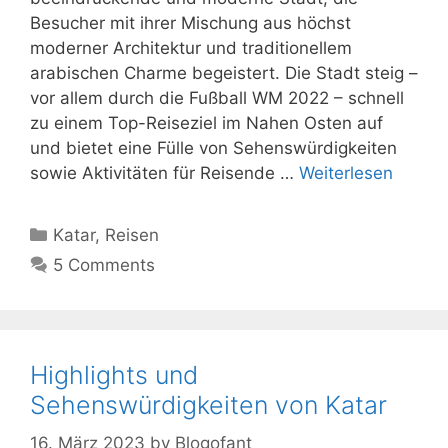
Besucher mit ihrer Mischung aus höchst
moderner Architektur und traditionellem
arabischen Charme begeistert. Die Stadt steig –
vor allem durch die Fußball WM 2022 – schnell
zu einem Top-Reiseziel im Nahen Osten auf
und bietet eine Fülle von Sehenswürdigkeiten
sowie Aktivitäten für Reisende …
Weiterlesen
Kategorien
Katar
,
Reisen
5 Comments
Highlights und
Sehenswürdigkeiten von Katar
16. März 2023
by
Blogofant