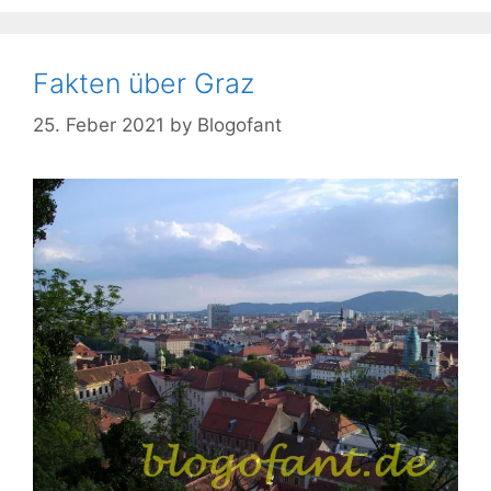
Fakten über Graz
25. Feber 2021
by
Blogofant