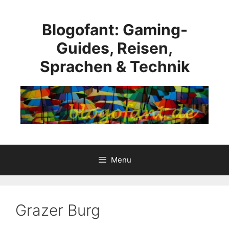
Skip
to
Blogofant: Gaming-
content
Guides, Reisen,
Sprachen & Technik
Menu
Grazer Burg