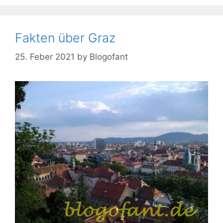
Fakten über Graz
25. Feber 2021
by
Blogofant