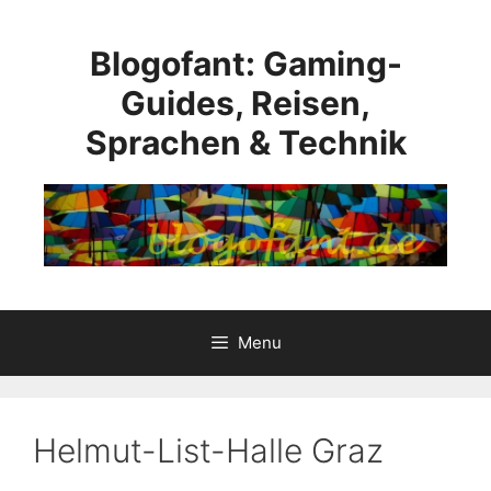
Skip
to
Blogofant: Gaming-
content
Guides, Reisen,
Sprachen & Technik
Menu
Helmut-List-Halle Graz