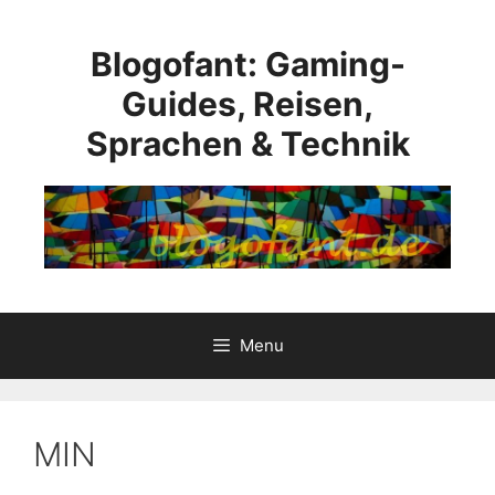
Skip
to
Blogofant: Gaming-
content
Guides, Reisen,
Sprachen & Technik
Menu
MIN