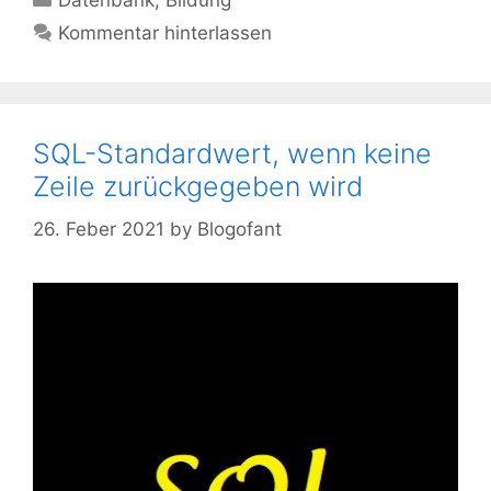
Datenbank
,
Bildung
Kommentar hinterlassen
SQL-Standardwert, wenn keine
Zeile zurückgegeben wird
26. Feber 2021
by
Blogofant