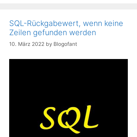
SQL-Rückgabewert, wenn keine
Zeilen gefunden werden
10. März 2022
by
Blogofant