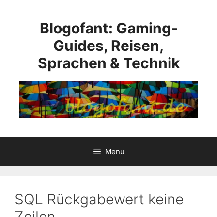
Skip
to
Blogofant: Gaming-
content
Guides, Reisen,
Sprachen & Technik
Menu
SQL Rückgabewert keine
Zeilen