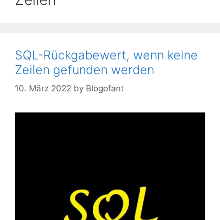
SQL-Rückgabewert, wenn keine
Zeilen gefunden werden
10. März 2022
by
Blogofant