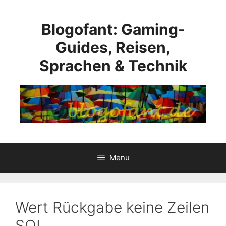
Skip
to
Blogofant: Gaming-
content
Guides, Reisen,
Sprachen & Technik
Menu
Wert Rückgabe keine Zeilen
SQL