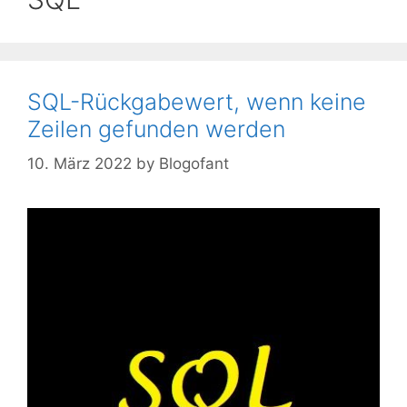
SQL-Rückgabewert, wenn keine
Zeilen gefunden werden
10. März 2022
by
Blogofant