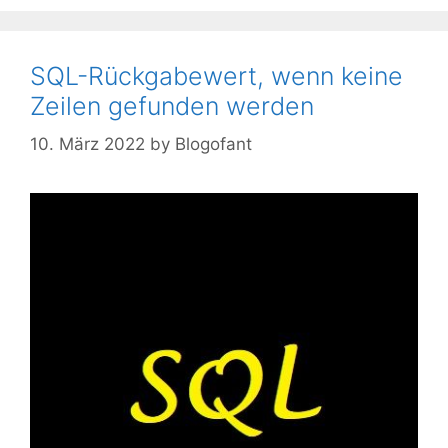
SQL-Rückgabewert, wenn keine
Zeilen gefunden werden
10. März 2022
by
Blogofant