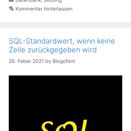
Datenbank
,
Bildung
Kommentar hinterlassen
SQL-Standardwert, wenn keine
Zeile zurückgegeben wird
26. Feber 2021
by
Blogofant