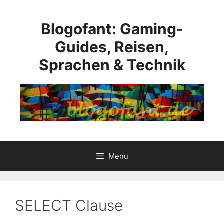
Skip
to
Blogofant: Gaming-
content
Guides, Reisen,
Sprachen & Technik
Menu
SELECT Clause