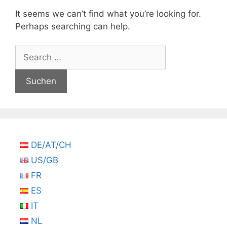
It seems we can’t find what you’re looking for.
Perhaps searching can help.
Suchen
nach:
DE/AT/CH
US/GB
FR
ES
IT
NL