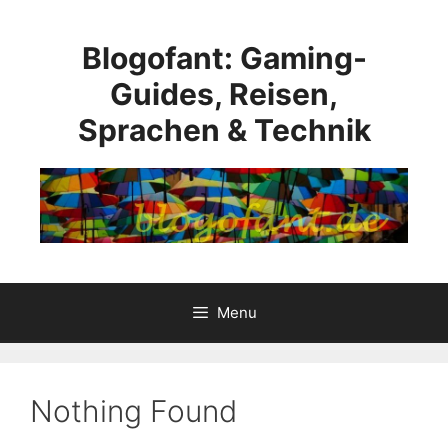
Skip
to
Blogofant: Gaming-
content
Guides, Reisen,
Sprachen & Technik
Menu
Nothing Found