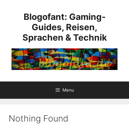
Skip
to
Blogofant: Gaming-
content
Guides, Reisen,
Sprachen & Technik
Menu
Nothing Found