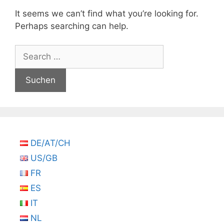
It seems we can’t find what you’re looking for.
Perhaps searching can help.
Suchen
nach:
DE/AT/CH
US/GB
FR
ES
IT
NL