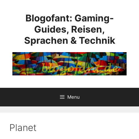
Skip
to
Blogofant: Gaming-
content
Guides, Reisen,
Sprachen & Technik
Menu
Planet