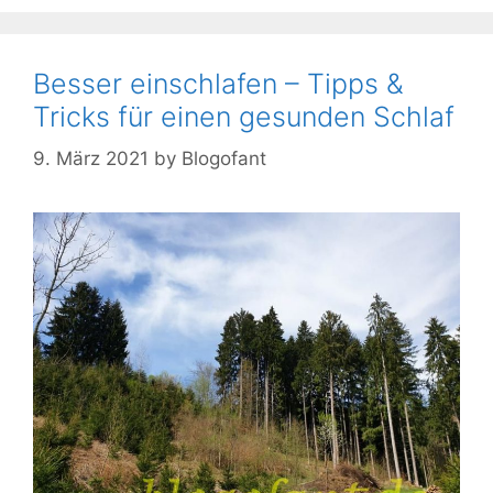
Besser einschlafen – Tipps &
Tricks für einen gesunden Schlaf
9. März 2021
by
Blogofant